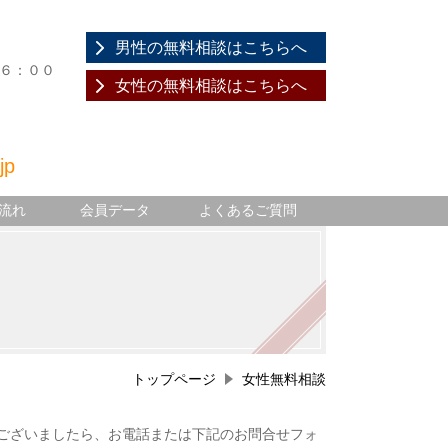
男性の無料相談はこちらへ
１６：００
女性の無料相談はこちらへ
.jp
流れ
会員データ
よくあるご質問
トップページ
女性無料相談
ございましたら、お電話または下記のお問合せフォ