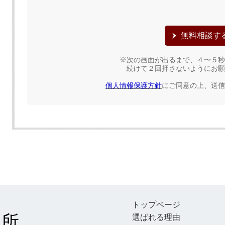
※次の画面が出るまで、４〜５秒
続けて２回押さないようにお願
個人情報保護方針
にご同意の上、送信
トップページ
談所
選ばれる理由