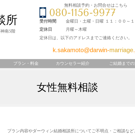
無料相談予約・お問合せはこちら
080-1156-9977
談所
受付時間
金曜日・土曜・日曜 １１：００～
定休日
月曜～木曜
クス神南5階
定休日は、以下のアドレスまでご連絡ください。
k.sakamoto@darwin-
marriage
プラン・料金
カウンセラー紹介
ご結婚までの
女性無料相談
プラン内容やダーウィン結婚相談所についてご不明点・ご相談など