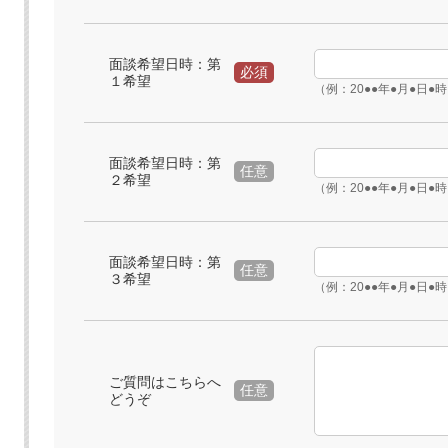
面談希望日時：第
必須
１希望
（例：20●●年●月●日●
面談希望日時：第
任意
２希望
（例：20●●年●月●日●
面談希望日時：第
任意
３希望
（例：20●●年●月●日●
ご質問はこちらへ
任意
どうぞ