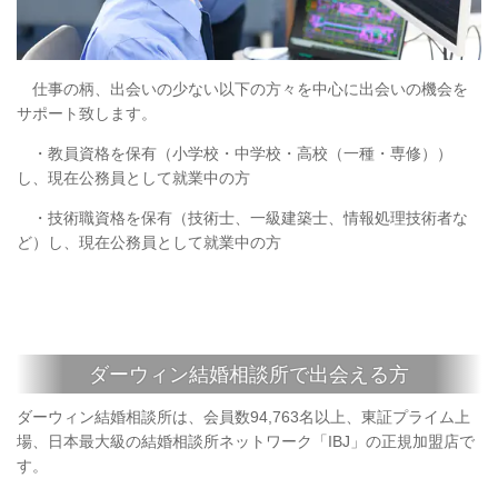
仕事の柄、出会いの少ない以下の方々を中心に出会いの機会を
サポート致します。
・教員資格を保有（小学校・中学校・高校（一種・専修））
し、現在公務員として就業中の方
・技術職資格を保有（技術士、一級建築士、情報処理技術者な
ど）し、現在公務員として就業中の方
ダーウィン結婚相談所で出会える方
ダーウィン結婚相談所は、会員数94,763名以上、東証プライム上
場、日本最大級の結婚相談所ネットワーク「IBJ」の正規加盟店で
す。