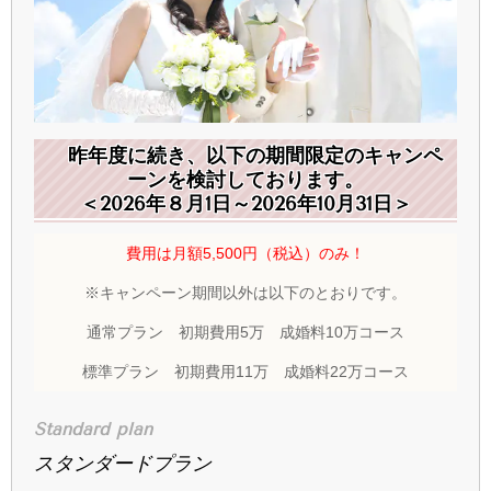
昨年度に続き、以下の期間限定のキャンペ
ーンを検討しております。
＜2026年８月1日～2026年10月31日＞
費用は月額5,500円（税込）のみ！
※キャンペーン期間以外は以下のとおりです。
通常プラン 初期費用5万 成婚料10万コース
標準プラン 初期費用11万 成婚料22万コース
Standard plan
スタンダードプラン