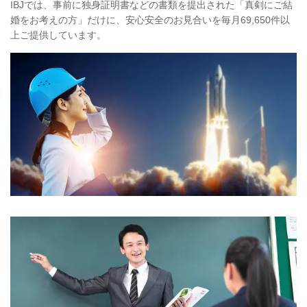
IBJでは、事前に独身証明書などの書類を提出された「真剣にご結
婚をお考えの方」だけに、安心安全のお見合いを毎月69,650件以
上ご提供しています。