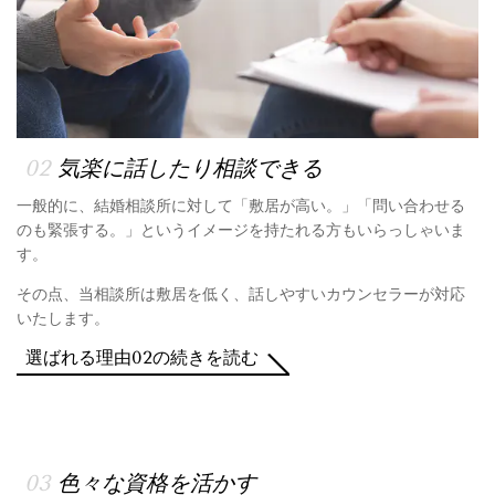
02
気楽に話したり相談できる
一般的に、結婚相談所に対して「敷居が高い。」「問い合わせる
のも緊張する。」というイメージを持たれる方もいらっしゃいま
す。
その点、当相談所は敷居を低く、話しやすいカウンセラーが対応
いたします。
選ばれる理由02の続きを読む
03
色々な資格を活かす