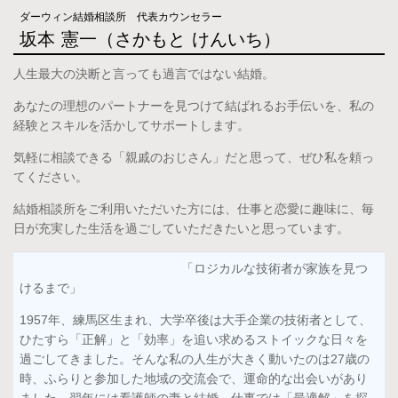
ダーウィン結婚相談所 代表カウンセラー
坂本 憲一
（さかもと けんいち）
人生最大の決断と言っても過言ではない結婚。
あなたの理想のパートナーを見つけて結ばれるお手伝いを、私の
経験とスキルを活かしてサポートします。
気軽に相談できる「親戚のおじさん」だと思って、ぜひ私を頼っ
てください。
結婚相談所をご利用いただいた方には、仕事と恋愛に趣味に、毎
日が充実した生活を過ごしていただきたいと思っています。
「ロジカルな技術者が家族を見つ
けるまで」
1957年、練馬区生まれ、大学卒後は大手企業の技術者として、
ひたすら「正解」と「効率」を追い求めるストイックな日々を
過ごしてきました。そんな私の人生が大きく動いたのは27歳の
時、ふらりと参加した地域の交流会で、運命的な出会いがあり